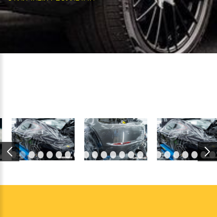
Previous
Next